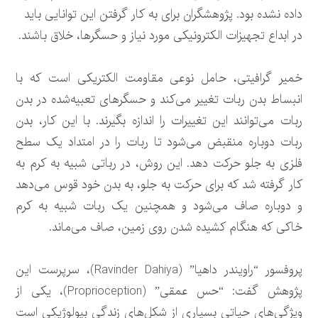
داده نشده بود. پژوهشگران برای به کار گرفتن این توانایی باید
در ابداع تجهیزات الکترونیکی مورد نیاز و حسگرها، خلاق باشند.
خمیر گرافیتی، حامل نوعی مقاومت الکتریکی است که با
انبساط بدن ربات تغییر می‌کند و حسگرهای تعبیه‌شده در بدن
ربات می‌توانند این تغییرات را اندازه بگیرند. با این کار، بدن
ربات دوباره منقبض می‌شود تا ربات را در امتداد یک سطح
فلزی به جلو حرکت دهد. این روش، در رباتی شبیه به کرم به
کار گرفته شد که برای حرکت به جلو، به بدن خود قوس می‌دهد
و دوباره صاف می‌شود و همچنین یک ربات شبیه به کرم
خاکی که هنگام کشیده شدن روی زمین، صاف می‌ماند.
پروفسور “راویندر داهیا” (Ravinder Dahiya)، سرپرست این
پژوهش گفت: “حس عمقی” (Proprioception‎)، یکی از
ویژگی‌های حیاتی بسیاری از شکل‌های زندگی بیولوژیکی است