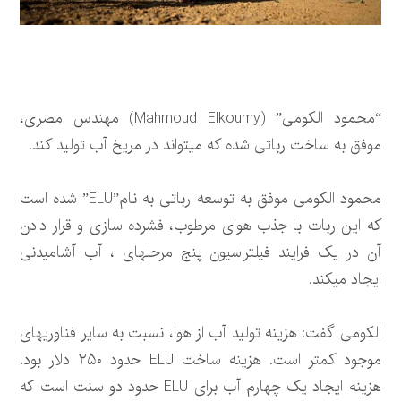
“محمود الکومی” (Mahmoud Elkoumy) مهندس مصری،
موفق به ساخت رباتی شده که می‏تواند در مریخ آب تولید کند.
محمود الکومی موفق به توسعه رباتی به نام”ELU” شده است
که این ربات با جذب هوای مرطوب، فشرده سازی و قرار دادن
آن در یک فرایند فیلتراسیون پنج مرحله‎ای ، آب آشامیدنی
ایجاد می‎کند.
الکومی گفت: هزینه تولید آب از هوا، نسبت به سایر فناوری‎های
موجود کمتر است. هزینه ساخت ELU حدود ۲۵۰ دلار بود.
هزینه ایجاد یک چهارم آب برای ELU حدود دو سنت است که