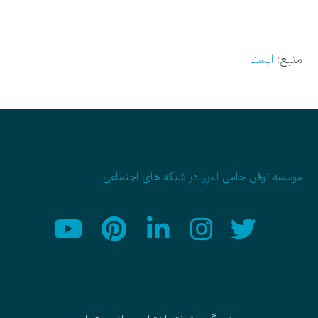
منبع:
ایسنا
موسسه نوفن حامی البرز در شبکه های اجتماعی