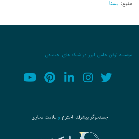
منبع:
ایسنا
موسسه نوفن حامی البرز در شبکه های اجتماعی
جستجوگر پیشرفته
اختراع
و
علامت تجاری