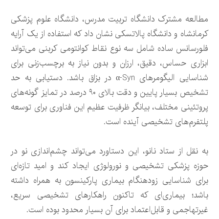
مطالعه مشترک دانشگاه تربیت مدرس، دانشگاه علوم پزشکی
کرمانشاه و دانشگاه پالاتسکی نشان داد که استفاده از یک آرایه
فلورسانس ساده شامل سه نوع نقاط کوانتومی کربنی می‌تواند
ابزاری حساس، دقیق، ارزان و بدون نیاز به برچسب‌زنی برای
شناسایی الیگومرهای α-Syn در بزاق باشد. دستیابی به حد
تشخیص بسیار پایین و دقت بالای ۹۰ درصد در تمایز گونه‌های
پروتئینی مختلف، بیانگر ظرفیت عظیم این فناوری برای توسعه
پلتفرم‌های تشخیصی آینده است.
به نقل از ستاد نانو، این دستاورد می‌تواند چشم‌اندازی نو در
حوزه پزشکی تشخیصی و نورولوژی ایجاد کند و امید تازه‌ای
برای شناسایی زودهنگام بیماری پارکینسون به همراه داشته
باشد؛ بیماری‌ای که تاکنون راهکارهای تشخیصی سریع،
غیرتهاجمی و قابل‌اعتماد برای آن بسیار محدود بوده است.