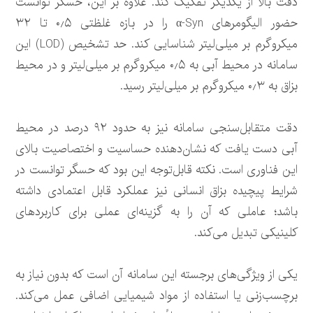
دقت بالا از یکدیگر تفکیک کند. علاوه بر این، حسگر توانست
حضور الیگومرهای α-Syn را در بازه غلظتی ۰٫۵ تا ۳۲
میکروگرم بر میلی‌لیتر شناسایی کند. حد تشخیص (LOD) این
سامانه در محیط آبی به ۰٫۵ میکروگرم بر میلی‌لیتر و در محیط
بزاق به ۰٫۳ میکروگرم بر میلی‌لیتر رسید.
دقت متقابل‌سنجی سامانه نیز به حدود ۹۲ درصد در محیط
آبی دست یافت که نشان‌دهنده حساسیت و اختصاصیت بالای
این فناوری است. نکته قابل‌توجه این بود که حسگر توانست در
شرایط پیچیده بزاق انسانی نیز عملکرد قابل اعتمادی داشته
باشد؛ عاملی که آن را به گزینه‌ای عملی برای کاربردهای
کلینیکی تبدیل می‌کند.
یکی از ویژگی‌های برجسته این سامانه آن است که بدون نیاز به
برچسب‌زنی یا استفاده از مواد شیمیایی اضافی عمل می‌کند.