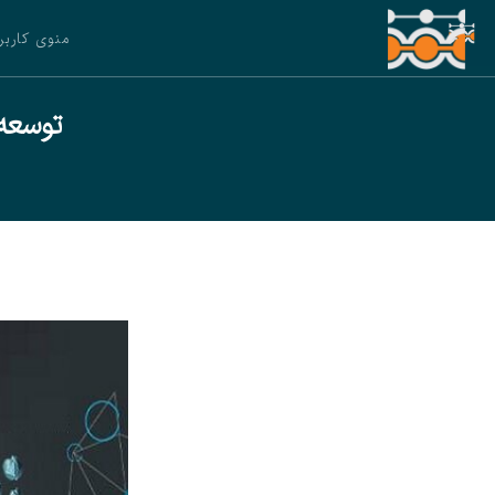
منوی کاربر
توسعه