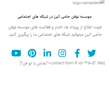
موسسه نوفن حامی البرز در شبکه های اجتماعی
جهت اطلاع از رویداد ها، اخبار و فعالیت های موسسه نوفن
حامی البرز میتوانید شبکه های اجتماعی ما را پیگیری کنید.
[contact-form-7 id=”2805″ title=”تماس با نو فن”]