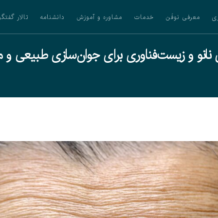
ی
معرفی نوفَن
خدمات
مشاوره و آموزش
دانشنامه
تالار گفتگو
 نانو و زیست‌فناوری برای جوان‌سازی طبیعی و م