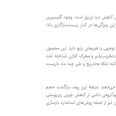
 از پیش پرشده عرضه می‌شود و فرمولاسیون آن شامل لیدوکائین ۰٫۳ درصد برای کاهش درد تزریق است. وجود گلیسیرین
 ویژگی‌ها در کنار زیست‌سازگاری بالا،
 توجهی با فیلرهای رایج دارد. این محصول
به‌عنوان پلیمر زیست‌تخریب‌پذیر و محرک کلاژن شناخته شده
ند؛ بلکه به‌تدریج و طی چند ماه داربست
فزایش می‌دهند. نتیجه این روند، بازگشت حجم
پوآتروفی ناشی از کاهش چربی زیرپوستی
ران HIV کاربرد مؤثری نشان داده و در جهان نیز از جمله روش‌های استاندارد بازسازی