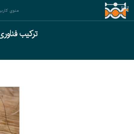
منوی کاربر
ترکیب فناوری