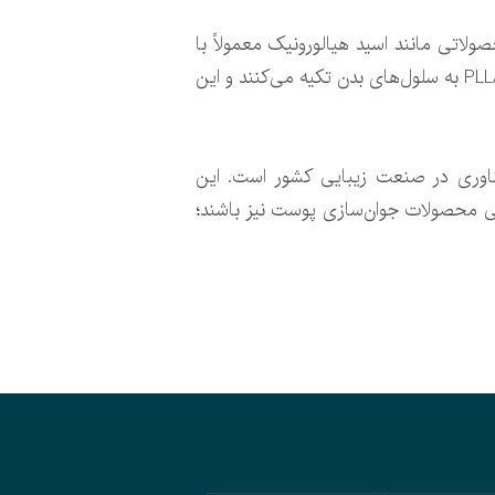
اتی مانند اسید هیالورونیک معمولاً با
جذب آب حجم ایجاد می‌کنند و دوام آن‌ها کمتر از یک سال است. اما فیلرهای زیست‌سازگار مبتنی بر CaHA و PLLA به سلول‌های بدن تکیه می‌کنند و این
فناوری در صنعت زیبایی کشور است. این
جهانی محصولات جوان‌سازی پوست نیز باشند؛