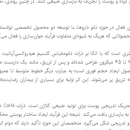
رده و پوست را تحریک به بازسازی طبیعی کنند. در چنین روندی، نق
ن فعال در حوزه نانو داروها، با توسعه دو محصول تخصصی توانسته نمو
حصولاتی که هریک به شیوه‌ای متفاوت فرآیند جوان‌سازی را فعال می‌ک
زیست‌سازگار با اندازه دقیق در محدوده ۲۵ تا ۴۵ میکرون طراحی شده‌اند و پس از تزریق،
حصول ایجاد حجم فوری است؛ به عبارت دیگر خطوط متوسط تا عمیق
یق پر می‌شوند. این اثر اولیه برای بسیاری از بیماران رضایت‌بخ
اما مر
ه بازسازی بافت می‌کند. نتیجه این فرآیند ایجاد ساختار پوستی محکم