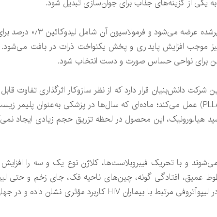
به یکی از گزینه‌های جذاب برای جوان‌سازی تبدیل شود.
این محصول در قالب سرنگ‌های
نیز موجب افزایش پایداری و پخش یکنواخت ذرات در بافت می‌شود. این
من برای نواحی حساس صورت و دست انتخاب شود.
 شرکت دانش‌بنیان قرار دارد که از نظر سازوکار اثرگذاری تفاوت قابل
با بهره‌گیری از ذرات پلی‌ال‌الکتیک اسید (PLLA) عمل می‌کند؛ ماده‌ای که سال‌ها در پزشکی 
سید هیالورونیک، این محصول در لحظه تزریق حجم زیادی ایجاد نمی‌ک
 تزریق فعال می‌شوند و با تحریک فیبروبلاست‌ها، کلاژن نوع یک و سه را ا
وط عمیق، افتادگی گونه، چین‌های ناحیه فک، جای زخم و حتی لی
است. از نظر درمانی، این محصول به‌ویژه در لیپوآتروفی مرتبط با بیما