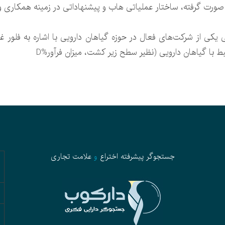
صورت گرفته، ساختار عملیاتی هاب و پیشنهاداتی در زمینه همکاری و ح
 یکی از شرکت‌های فعال در حوزه گیاهان دارویی با اشاره به فلور غن
بط با گیاهان دارویی (نظیر سطح زیر کشت، میزان فرآور%D
جستجوگر پیشرفته
اختراع
و
علامت تجاری