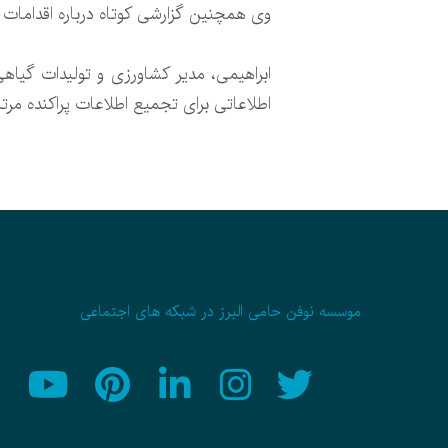
وی همچنین گزارشی کوتاه درباره اقدامات 
ابراهیمی، مدیر کشاورزی و تولیدات گیاهی
اطلاعاتی برای تجمیع اطلاعات پراکنده مرت
موسسه نوفن حامی البرز در شبکه های اجتماعی