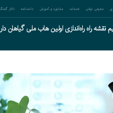
ی
معرفی نوفَن
خدمات
مشاوره و آموزش
دانشنامه
تالار گفتگو
م نقشه راه راه‌اندازی اولین هاب ملی گیاهان دار