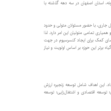
ونه، استان اصفهان در سه دهه گذشته با
ال جاری، با حضور مسئولان متولی و حدود
 همیاری تمامی متولیان این امر دارد. لذا
قاضای کمک برای ایجاد کنسرسیوم در جهت
رد زنجیره ارزش گیاهان دارویی، به خصوص در بخش صادرات را داریم. قدم نخست در این راه، تعیین ۱۰ گیاه برتر این حوزه بر اساس اولویت و نیاز
اد. این اهداف شامل توسعه زنجیره ارزش
یی؛ توسعه اقتصادی و اشتغال‌زایی؛ توسعه