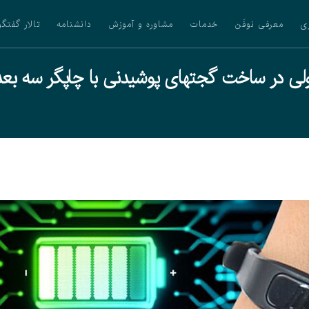
ی
معرفی نوفَن
خدمات
مشاوره و آموزش
دانشنامه
تالار گفتگو
لی در ساخت گجتهای پوشیدنی با چاپگر سه بع