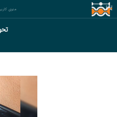
منوی کاربر
تحو