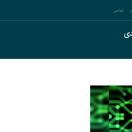
تماس
دی