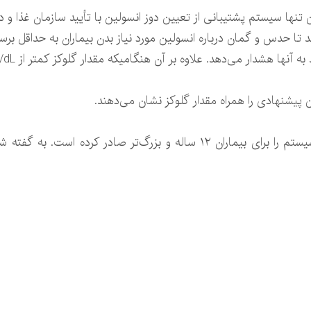
نها سیستم پشتیبانی از تعیین دوز انسولین با تأیید سازمان غذا و 
تا حدس و گمان درباره انسولین مورد نیاز بدن بیماران به حداقل برس
دهد. علاوه بر آن هنگامیکه مقدار گلوکز کمتر از ۵۵ml/dL باشد، پیام هشدار ارسال می‌شود.
یشنهادی را همراه مقدار گلوکز نشان می‌دهند.
سازمان غذا و دارو مجوز استفاده از این سیستم را برای بیماران ۱۲ ساله و بز