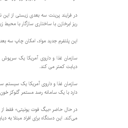
ریز ابرخازن با ساختاری سازگار با محیط
این پلتفرم جدید مواد، امکان چاپ سه بعدی
سازمان غذا و داروی آمریکا یک سرپوش هوش
دیابت کمتر می کند.
دارد با یک سامانه رصد مستمر گلوکز خون (iCGM) یکپارچه می‌شود تا توصیه‌هایی درباره دوزبندی انسولین فراهم 
می‌کند. این دستگاه برای افراد مبتلا به دیابت نوع ۱ یا ۲ طراحی شده که روزانه چند دوز انسولی