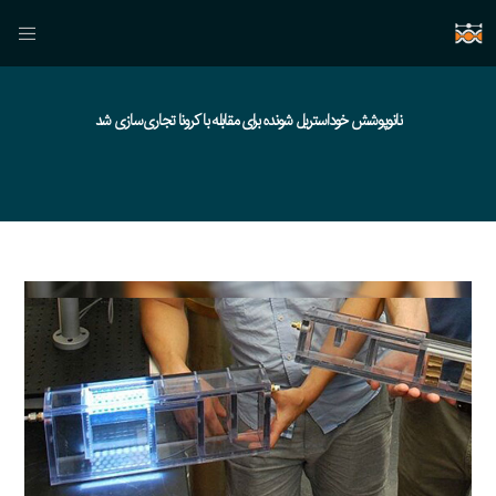
نانوپوشش‌ خوداستریل‌ شونده برای مقابله با کرونا تجاری‌سازی شد