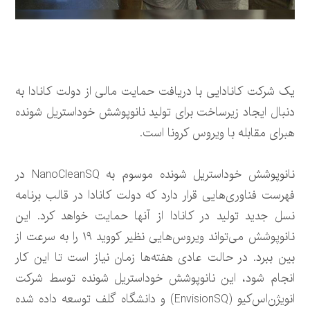
یک شرکت کانادایی با دریافت حمایت مالی از دولت کانادا به
دنبال ایجاد زیرساخت برای تولید نانوپوشش‌ خوداستریل‌ شونده
هبرای مقابله با ویروس کرونا است.
نانوپوشش‌ خوداستریل‌ شونده موسوم به NanoCleanSQ در
فهرست فناوری‌هایی قرار دارد که دولت کانادا در قالب برنامه
نسل جدید تولید در کانادا از آنها حمایت خواهد کرد. این
نانوپوشش می‌تواند ویروس‌هایی نظیر کووید ۱۹ را به سرعت از
بین ببرد. در حالت عادی هفته‌ها زمان نیاز است تا این کار
انجام شود، این نانوپوشش‌ خوداستریل‌ شونده توسط شرکت
انویژن‌اس‌کیو (EnvisionSQ) و دانشگاه گلف توسعه داده شده‌