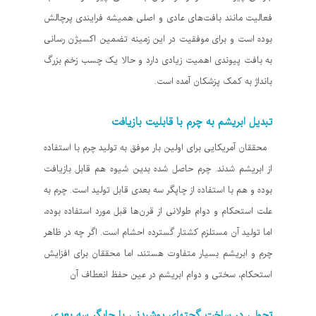
فعالیت مانند بافت‌های عادی و اصلی همیشه فرایندی پرچالش
بوده است و برای موفقیت در این زمینه تضمین اکسیژن رسانی
به بافت پیوندی اهمیت زیادی دارد و حالا یک چسب زخم بزرگ
بانداژ به کمک پزشکان آمده است.
تبدیل ابریشم به چرم با قابلیت بازیافت
محققان آمریکایی برای اولین بار موفق به تولید چرم با استفاده
از ابریشم شدند. چرم حاصل شده بدین شیوه هم قابل بازیافت
بوده و هم با استفاده از چاپگر سه بعدی قابل تولید است. چرم به
علت استحکام و دوام طولانی از قرن‌ها قبل مورد استفاده بوده،
اما تولید آن مستلزم کشتار گسترده احشام است. اگر چه در ظاهر
چرم و ابریشم بسیار متفاوت هستند، اما محققان برای افزایش
استحکام، سختی و دوام ابریشم در عین حفظ انعطاف آن
تحولی در ساخت گجتهای پوشیدنی با چاپگر سه بعدی