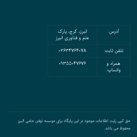
آدرس:
البرز، کرج، پارک
علم و فناوری البرز
تلفن ثابت:
02634764078
همراه و
09355047676
واتساپ:
حق کپی رایت اطلاعات موجود در این پایگاه برای موسسه نوفن حامی البرز
محفوظ می باشد.