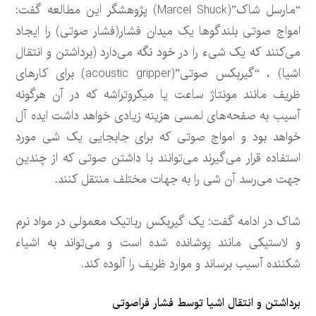
“مارسل شاک”(Marcel Shuck) پژوهشگر این مطالعه گفت:
امواج صوتی بلندگوها یک میدان فشار(فشار صوتی) را ایجاد
می‌کنند که یک شیء را در خود نگه می‌دارد (برداشتن و انتقال
اشیا) ، “گیربکس صوتی”(acoustic gripper) برای کارهای
ظریف مانند مونتاژ ساعت یا میکروتراشه که در آن هرگونه
آسیب به صفحه‌های لمسی هزینه زیادی خواهد داشت ایده آل
خواهد بود و امواج صوتی که برای جابجایی یک شی مورد
استفاده قرار می‌گیرند می‌توانند با داشتن صوتی که از چندین
جهت می‌رسد آن شی را به جهات مختلف منتقل کنند.
شاک در ادامه گفت: یک گیربکس رباتیک معمولی در مواد نرم
و لاستیکی مانند پوشانده شده است و می‌تواند به اشیاء
شکننده آسیب برساند و موارد ظریف را آلوده کند.
برداشتن و انتقال اشیا توسط فشار فراصوتی