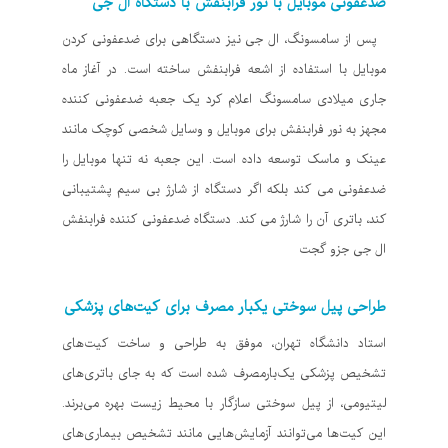
ضدعفونی موبایل با نور فرابنفش با دستگاه ال جی
پس از سامسونگ، ال جی نیز دستگاهی برای ضدعفونی کردن
موبایل با استفاده از اشعه فرابنفش ساخته است. در آغاز ماه
جاری میلادی سامسونگ اعلام کرد یک جعبه ضدعفونی کننده
مجهز به نور فرابنفش برای موبایل و وسایل شخصی کوچک مانند
عینک و ماسک توسعه داده است. این جعبه نه تنها موبایل را
ضدعفونی می کند بلکه اگر دستگاه از شارژ بی سیم پشتیبانی
کند، باتری آن را شارژ می کند. دستگاه ضدعفونی کننده فرابنفش
ال جی جزو گجت
طراحی پیل سوختی یکبار مصرف برای کیت‌های پزشکی
استاد دانشگاه تهران، موفق به طراحی و ساخت کیت‌های
تشخیص پزشکی یک‌بارمصرف شده است که به جای باتری‌های
لیتیومی، از پیل سوختی سازگار با محیط زیست بهره می‌برند.
این کیت‌ها می‌توانند آزمایش‌هایی مانند تشخیص بیماری‌های