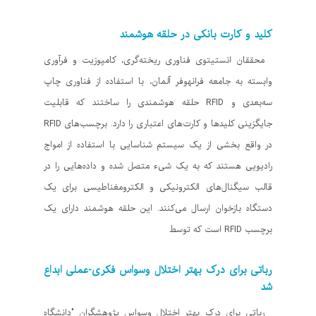
کلید و کارت بانکی در حلقه هوشمند
محققان انستیتوی فناوری ریخته‌گری، کامپوزیت و فرآوری
وابسته به جامعه فرانهوفر آلمان، با استفاده از فناوری چاپ
سه‌بعدی و RFID حلقه هوشمندی را ساختند که قابلیت
جایگزینی کلیدها و کارت‌های اعتباری را دارد. برچسب‌های RFID
در واقع بخشی از یک سیستم شناسایی با استفاده از امواج
رادیویی هستند که به یک شیء متصل شده و داده‌هایی را در
قالب سیگنال‌های الکترونیکی و الکترومغناطیسی برای یک
دستگاه بازخوان ارسال می‌کنند. این حلقه هوشمند دارای یک
برچسب RFID است که توسط
رباتی برای درک بهتر اختلال وسواس فکری-عملی ابداع
شد
رباتی برای درک بهتر اختلال وسواس پژوهشگران "دانشگاه