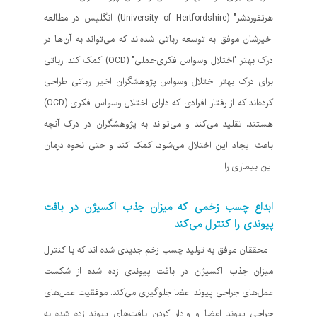
هرتفوردشر" (University of Hertfordshire) انگلیس در مطالعه
اخیرشان موفق به توسعه رباتی شده‌اند که می‌تواند به آن‌ها در
درک بهتر "اختلال وسواس فکری-عملی" (OCD) کمک کند. رباتی
برای درک بهتر اختلال وسواس پژوهشگران اخیرا رباتی طراحی
کرده‌اند که از رفتار افرادی که دارای اختلال وسواس فکری (OCD)
هستند، تقلید می‌کند و می‌تواند به پژوهشگران در درک آنچه
باعث ایجاد این اختلال می‌شود، کمک کند و حتی نحوه درمان
این بیماری را
ابداع چسب زخمی که میزان جذب اکسیژن در بافت
پیوندی را کنترل می‌کند
محققان موفق به تولید چسب زخم جدیدی شده اند که با کنترل
میزان جذب اکسیژن در بافت پیوندی زده شده از شکست
عمل‌های جراحی پیوند اعضا جلوگیری می‌کند. موفقیت عمل‌های
جراحی پیوند اعضا و وادار کردن بافت‌های پیوند زده شده به