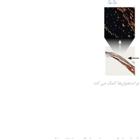
م استخوان‌ها کمک می کند