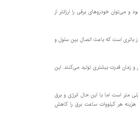
ی‌توان خودرو‌های برقی را ارزانتر از
 در این باتری‌های جدید قسمت Tab یا زبانه باتری حذف شده است. Tab قسمتی از باتری است که باعث اتصال بین سلول و
 و زمان قدرت بیشتری تولید می‌کنند. این
های جدید بزرگتر از باتری‌های کنونی شرکت تسلا هستند و طول و عرضی آن به ترتیب ۴۶ و ۸۰ میلی متر است اما با این حال انرژی و برق
و تولید می‌کند. باتری ۴۶۸۰ کاملا باعث افزایش بازده خودرو‌ها شده و حدود ۱۴ درصد هزینه هر کیلووات ساعت برق را کاهش