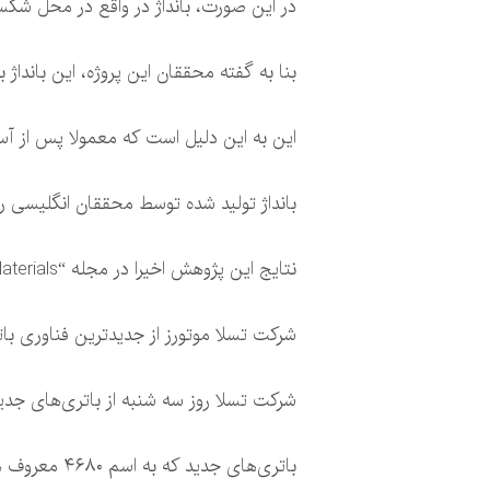
در این صورت، بانداژ در واقع در محل شکس
بنا به گفته محققان این پروژه، این بانداژ
این به این دلیل است که معمولا پس از آ
بانداژ تولید شده توسط محققان انگلیسی ر
نتایج این پژوهش اخیرا در مجله “Nature Materials” انتشار یافت.
شرکت تسلا موتورز از جدیدترین فناوری بات
شرکت تسلا روز سه شنبه از باتری‌های جدی
باتری‌های جدید که به اسم ۴۶۸۰ معروف هستند ۶ برابر باتری‌های قبلی قدرت بیشتری ایجاد می‌کنند و همچنین ظرفیت انرژی آن‌ها ۵ برابر شده است.