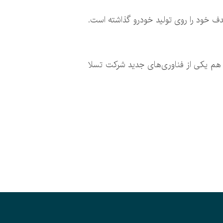
دف خود را روی تولید خودرو گذاشته است.
یلان ماسک در گزارش‌های اخیر از شروع تولید باتری‌های مختص به شرکت تسلا خبر داد. باتری‌های بدون Tab هم یکی از فناوری‌های جدید شرکت تسلا