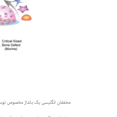
محققان انگلیسی یک بانداژ مخصوص توسعه دا