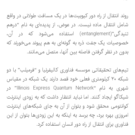
روند انتقال از راه دور کیوبیت‌ها در یک مسافت طولانی در واقع
شامل انتقال ماده نیست. در عوض، از پدیده‌ای به نام “درهم
تنیدگی”(entanglement) استفاده می‌شود که در آن،
خصوصیات یک جفت ذره به گونه‌ای به هم پیوند می‌خورند که
بدون در نظر گرفتن فاصله بین آنها، متصل می‌مانند.
تیم‌های تحقیقاتی موسسه فناوری کالیفرنیا و “فرمیلب” با دو
شبکه ۲۰ کیلومتری فعلی خود قصد دارند یک شبکه در مقیاس
شهری به نام “Illinois Express Quantum Network” در
شیکاگو ایجاد کنند. اما نباید انتظار داشت که به زودی اینترنت
کوانتومی محقق شود و بتوان از آن به جای شبکه‌های اینترنت
امروزی بهره برد، چه برسد به اینکه به این زودی‌ها بتوان از این
فناوری برای انتقال از راه دور انسان استفاده کرد.