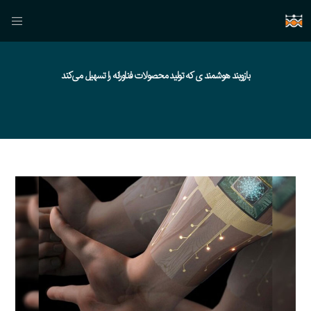
بازوبند هوشمند ی که تولید محصولات فناورانه را تسهیل می‌کند