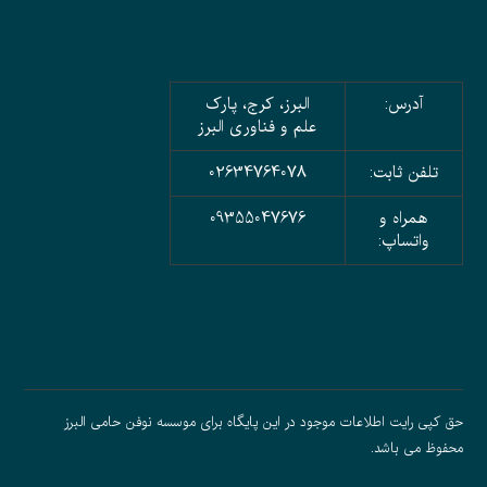
آدرس:
البرز، کرج، پارک
علم و فناوری البرز
تلفن ثابت:
02634764078
همراه و
09355047676
واتساپ:
حق کپی رایت اطلاعات موجود در این پایگاه برای موسسه نوفن حامی البرز
محفوظ می باشد.