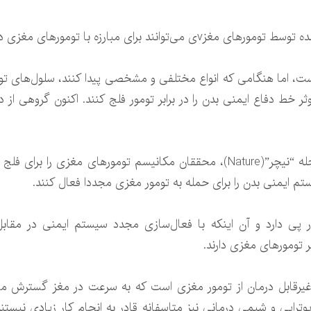
 مبارزه با تومورهای مغزی دوباره فعال شوند.
، اما هنگامی که انواع مختلفی و مشخصی پیدا کنند، سلول‌های تومور
موثر خط دفاع ایمنی بدن را در برابر تومور فلج کنند. اکنون گروهی ا
بر اساس مطالعه جدید منتشر شده در مجله “نیچر”(Nature)، محققان مکانیسم تو
تم ایمنی بدن را برای حمله به تومور مغزی مجددا فعال کنند.
پی دارد و آن اینکه با فعال‌سازی مجدد سیستم ایمنی در مقابل
ر تومورهای مغزی دارند.
غیرقابل درمان از تومور مغزی است که به سرعت در مغز گسترش می‌ی
وتراپی و شیمی درمانی نیز متاسفانه قادر به انجام کار زیادی نیست