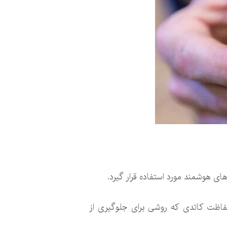
ی هوشمند مورد استفاده قرار گیرد.
‌ها، فراهم کردن اتصال ۴G در مناطق دورافتاده و حفاظت کاتدی که روشی برای جلوگیری از