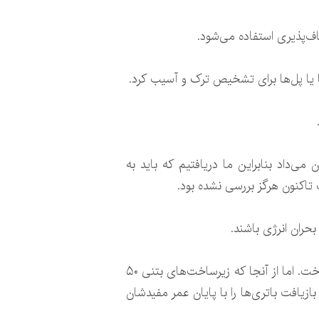
اف‌پذیری استفاده می‌شود.
ا یا پل‌ها برای تشخیص ترک و آسیب کرد.
ا نشان می‌داد بنابراین ما دریافتیم که باید به
 تاکنون هرگز بررسی نشده بود.
حران انرژی باشند.
دکتر ژانگ می‌گوید: ما فکر می‌کنیم در آینده می‌توان بخش‌های کاملی از یک ساختمان را از سیمان کاربردی ساخت. اما از آنجا که زیرساخت‌های بتنی ۵۰
و بازیافت باتری‌ها را با پایان عمر مفیدشان