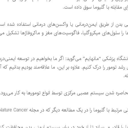
 مقابله با گلیوما سوق داده است.
ی بدن از طریق ایمن‌درمانی یا واکسن‌های درمانی استفاده شده است.
از جرم گلیوماها را سلول‌های میکروگلیا، فاگوسیت‌های مغز و ماکروفاژها تشک
نشگاه پزشکی “مانهایم” می‌گوید: اگر ما بخواهیم در توسعه ایمنی‌در
 رشد تومور را درک کنیم. علاوه بر این، ما علاقه‌مند بودیم بدانیم که 
ه.
حاصره شدن سیستم عصبی مرکزی توسط انواع تومورها به کار می‌رود.
 در یک مطالعه دیگر که در مجله Nature Cancer منتشر شده است، منتشر کردند.
 را قادر می‌سازد تا از خود در برابر سیستم ایمنی بدن محافظت ک