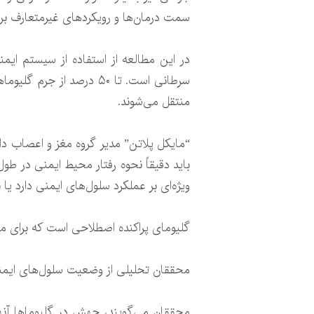
سمت درمان‌ها و رویکردهای غیرمتعارف برای
در این مطالعه از استفاده از سیستم ایمن
سرطانی است. تا ۵۰ درصد 
منتقل می‌شوند.
“مایکل پلاتن” مدیر گروه مغز و اعصاب دا
باید دقیقاً نحوه رفتار محیط ایمنی در طول
ویژه‌ای بر عملکرد سلول‌های ایمنی دارد یا ن
گلیومای پراکنده اصطلاحی است که برای م
محققان تحلیلی از وضعیت سلول‌های ایمنی مرتبط با گلیوما را
محققان می‌گویند، جهش در گلیوماها آنها