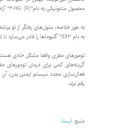
محصول متابولیکی به نام”(R) -۲-HG” آزاد می‌کنند که موجب پیشرفت سرطان می‌شود و ماکروفاژهای مهاجم را دستکاری می‌کند.
به طور خلاصه، سلول‌های رفتگر از نو برنا
به نام “IDH” گلیوماها را قادر می‌سازد تا از خود در برابر سیستم ایمنی بدن محافظت کنند.
تومورهای مغزی واقعا مشکل حادی هستند و
گزینه‌های کمی برای درمان تومورهای مغ
فعال‌سازی مجدد سیستم ایمنی بدن، آن را 
رقم بزند.
منبع:
ایسنا