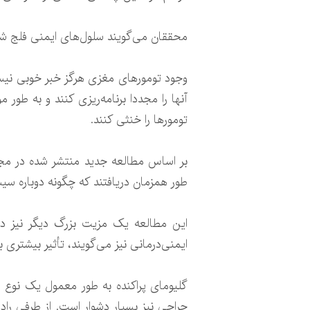
محققان می‌گویند سلول‌های ایمنی فلج شده توسط تومورهای مغزvی می‌توانند برای
وجود تومورهای مغزی هرگز خبر خوبی نیست
آنها را مجددا برنامه‌ریزی کنند و به طور 
تومورها را خنثی کنند.
طور همزمان دریافتند که چگونه دوباره سیس
این مطالعه یک مزیت بزرگ دیگر نیز در 
ایمنی‌درمانی نیز می‌گویند، تأثیر بیشتری ب
گلیومای پراکنده به طور معمول یک نوع 
جراحی نیز بسیار دشوار است. از طرفی رادی