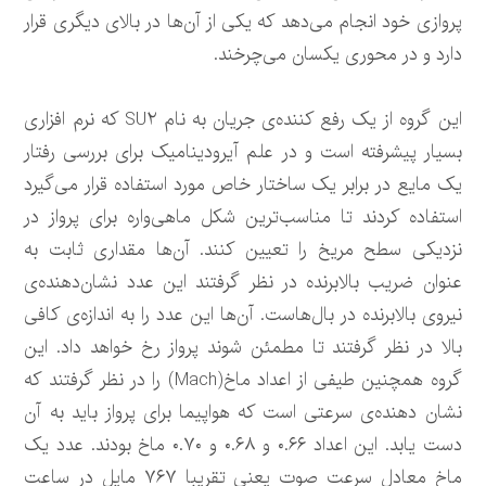
پروازی خود انجام می‌دهد که یکی از آن‌ها در بالای دیگری قرار
دارد و در محوری یکسان می‌چرخند.
این گروه از یک رفع کننده‌ی جریان به نام SU۲ که نرم افزاری
بسیار پیشرفته است و در علم آیرودینامیک برای بررسی رفتار
یک مایع در برابر یک ساختار خاص مورد استفاده قرار می‌گیرد
استفاده کردند تا مناسب‌ترین شکل ماهی‌واره برای پرواز در
نزدیکی سطح مریخ را تعیین کنند. آن‌ها مقداری ثابت به
عنوان ضریب بالابرنده در نظر گرفتند این عدد نشان‌دهنده‌ی
نیروی بالابرنده در بال‌هاست. آن‌ها این عدد را به اندازه‌ی کافی
بالا در نظر گرفتند تا مطمئن شوند پرواز رخ خواهد داد. این
گروه همچنین طیفی از اعداد ماخ(Mach) را در نظر گرفتند که
نشان دهنده‌ی سرعتی است که هواپیما برای پرواز باید به آن
دست یابد. این اعداد ۰.۶۶ و ۰.۶۸ و ۰.۷۰ ماخ بودند. عدد یک
ماخ معادل سرعت صوت یعنی تقریبا ۷۶۷ مایل در ساعت