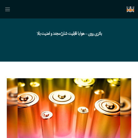
باتری روی – هوا با قابلیت شارژ مجدد و امنیت بالا