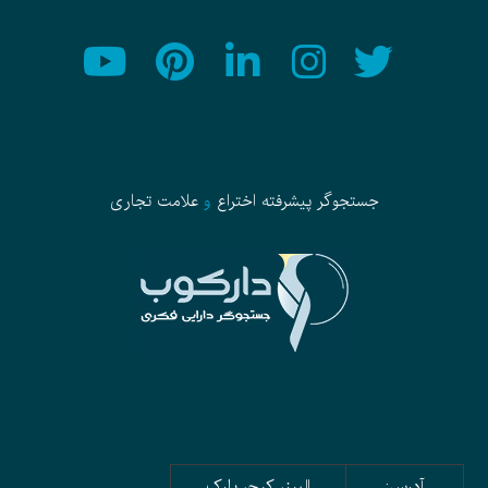
جستجوگر پیشرفته
اختراع
و
علامت تجاری
آدرس:
البرز، کرج، پارک