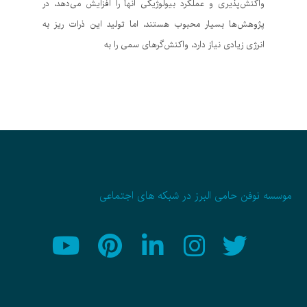
واکنش‌پذیری و عملکرد بیولوژیکی آنها را افزایش می‌دهد، در
پژوهش‌ها بسیار محبوب هستند، اما تولید این ذرات ریز به
انرژی‌ زیادی نیاز دارد، واکنش‌گرهای سمی را به
موسسه نوفن حامی البرز در شبکه های اجتماعی