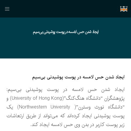
ایجاد شدن حس لامسه در پوست پوشیدنی بی‌سیم
ایجاد شدن حس لامسه در پوست پوشیدنی بی‌سیم
ایجاد شدن حس لامسه در پوست پوشیدنی بی‌سیم:
پژوهشگران “دانشگاه هنگ‌کنگ”(University of Hong Kong) و
“دانشگاه نورث وسترن”( Northwestern University) یک
پوست پوشیدنی ایجاد کرده‌اند که می‌تواند از طریق ارتعاشات
زیر پوست کاربر در بدن وی حس لامسه ایجاد کند.