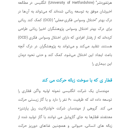
هرتفوردشر" (University of Hertfordshire) انگلیس در مطالعه
اخیرشان موفق به توسعه رباتی شده‌اند که می‌تواند به آن‌ها در
درک بهتر "اختلال وسواس فکری-عملی" (OCD) کمک کند. رباتی
برای درک بهتر اختلال وسواس پژوهشگران اخیرا رباتی طراحی
کرده‌اند که از رفتار افرادی که دارای اختلال وسواس فکری (OCD)
هستند، تقلید می‌کند و می‌تواند به پژوهشگران در درک آنچه
باعث ایجاد این اختلال می‌شود، کمک کند و حتی نحوه درمان
این بیماری را
قطار ی که با سوخت زباله حرکت می کند
مهندسان یک شرکت انگلیسی نمونه اولیه واگن قطاری را
توسعه داده اند که ظرفیت ۶۰ نفر را دارد و با گاز زیستی حرکت
می کند. گروهی از مهندسان شرکت «اولترالایت ریل پارتنرز»
معتقدند قطارها به جای گازوئیل می توانند با گاز تولید شده از
زباله های انسانی، حیوانی و همچنین غذاهای دورریز حرکت