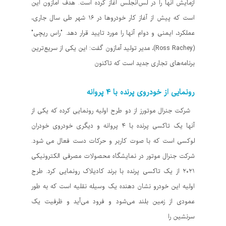
آزمایش آنها را در لس‌آنجلس آغاز کرده است. هدف آمازون این
است که پیش از آغاز کار خودروها در ۱۶ شهر طی سال جاری،
عملکرد، ایمنی و دوام آنها را مورد تایید قرار دهد. "راس ریچی"
(Ross Rachey)، مدیر تولید آمازون گفت: این یکی از سریع‌ترین
برنامه‌های تجاری جدید است که تاکنون
رونمایی از خودروی پرنده با ۴ پروانه
شرکت جنرال موتورز از دو طرح اولیه رونمایی کرده که یکی از
آنها یک تاکسی پرنده با ۴ پروانه و دیگری خودروی خودران
لوکسی است که با صوت کاربر و حرکات دست فعال می شود.
شرکت جنرال موتور در نمایشگاه محصولات مصرفی الکترونیکی
۲۰۲۱ از یک تاکسی پرنده با برند کادیلاک رونمایی کرد. طرح
اولیه این خودرو نشان دهنده یک وسیله نقلیه است که به طور
عمودی از زمین بلند می‌شود و فرود می‌آید و ظرفیت یک
سرنشین را