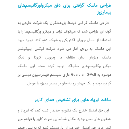
طراحی ماسک گرافنی برای دفع میکرواورگانیسم‌های
بیماری‌زا
طراحی ماسک گرافنی توسط پژوهشگران یک شرکت خارجی به
گونه ای طراحی شده که می‌تواند ذرات و میکرواورگانیسم‌ها را با
استفاده از اعمال جریان الکتریکی و شوک، دفع کند. تولید انبوه
این ماسک به زودی آغاز می‌ شود. شرکت لیکس اپلیکیشنز
ماسک ویژه‌ای برای مقابله با ویروس کرونا و دیگر
میکرواورگانیسم‌های خطرناک تولید کرده است، این ماسک
موسوم به Guardian G-Volt دارای سیستم فیلتراسیون مبتنی بر
گرافن بوده و یک جهش رو به جلو در مسیر مبارزه با عوامل
ساخت ایرپاد هایی برای تشخیص صدای کاربر
اپل حق امتیاز اختراع یک فناوری جدید را ثبت کرده که ایرپاد و
هدفون های نسل جدید امکان شناسایی صوت کاربر را فراهم می
کند. امروز حق امتیاز اختراعی از اپل منتشر شده که به نسل جدید