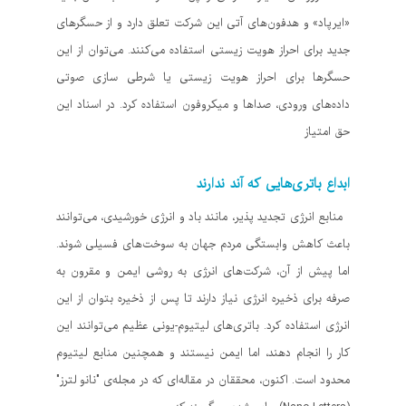
«ایرپاد» و هدفون‌های آتی این شرکت تعلق دارد و از حسگرهای
جدید برای احراز هویت زیستی استفاده می‌کنند. می‌توان از این
حسگرها برای احراز هویت زیستی یا شرطی سازی صوتی
داده‌های ورودی، صداها و میکروفون استفاده کرد. در اسناد این
حق امتیاز
ابداع باتری‌هایی که آند ندارند
منابع انرژی تجدید پذیر، مانند باد و انرژی خورشیدی، می‌توانند
باعث کاهش وابستگی مردم جهان به سوخت‌های فسیلی شوند.
اما پیش از آن، شرکت‌های انرژی به روشی ایمن و مقرون به
صرفه برای ذخیره انرژی نیاز دارند تا پس از ذخیره بتوان از این
انرژی استفاده کرد. باتری‌های لیتیوم-یونی عظیم می‌توانند این
کار را انجام دهند، اما ایمن نیستند و همچنین منابع لیتیوم
محدود است. اکنون، محققان در مقاله‌ای که در مجله‌ی "نانو لترز"