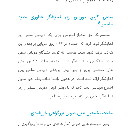
(Nano Letters) چاپ شده می‌گویند که
مخفی کردن دوربین زیر نمایشگر فناوری جدید
سامسونگ
سامسونگ حق امتیاز اختراعی برای یک دوربین سلفی زیر
نمایشگر ثبت کرده که احتمالا در ۲۰۲۲ روی موبایل پرچمدار این
شرکت عرضه شود. مدت هاست که تولید کنندگان موبایل سعی
دارند دستگاهی با نمایشگر تمام صفحه بسازند. تاکنون روش
های مختلفی برای از بین بردن بریدگی دوربین سلفی روی
نمایشگر ارائه شده است. در همین راستا سامسونگ حق امتیاز
اختراع موبایلی ثبت کرده که با روشی نوین دوربین سلفی را زیر
نمایشگر مخفی می کند. در همین راستا در
ساخت نخستین عایق صوتی بزرگراهی خورشیدی
اولین سیستم عایق صوتی کنار جاده‌ای می‌تواند با بهره‌گیری از