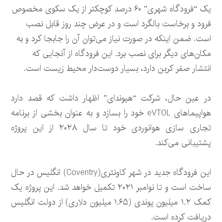
یک “فرودگاه شهری” ۶۰ درصد کوچکتر از یک سکوی مخصوص
فرود و برخاست بالگرد است و در عرض چند روز قابل نصب
است. ضمن اینکه در صورت نیاز می‌توان آن را جابجا کرد و به
مکان‌های دیگر برای نصب برد. این فرودگاه از آنجایی که
انتشار صفر کربن دارد، بسیار دوست‌دار محیط زیست است.
در عین حال، شرکت “هیوندای” اظهار داشت که قصد دارد
هواپیماهای eVTOL خود را بسازد و به عنوان بخشی از برنامه
تجاری سازی هوانوردی خود تا سال ۲۰۲۸ از این پروژه
پشتیبانی می‌کند.
این فرودگاه جدید در شهر کاونتری(Coventry) انگلیس در حال
ساخت است و تا نوامبر ۲۰۲۱ تکمیل خواهد شد. این پروژه یک
کمک ۱.۲ میلیون پوندی (۱.۶۵ میلیون دلاری) از دولت انگلیس
دریافت کرده است.