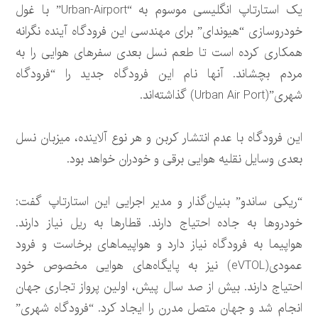
یک استارتاپ انگلیسی موسوم به “Urban-Airport” با غول
خودروسازی “هیوندای” برای مهندسی این فرودگاه آینده نگرانه
همکاری کرده است تا طعم نسل بعدی سفرهای هوایی را به
مردم بچشاند. آنها نام این فرودگاه جدید را “فرودگاه
شهری”(Urban Air Port) گذاشته‌اند.
این فرودگاه با عدم انتشار کربن و هر نوع آلاینده، میزبان نسل
بعدی وسایل نقلیه هوایی برقی و خودران خواهد بود.
“ریکی ساندو” بنیان‌گذار و مدیر اجرایی این استارتاپ گفت:
خودروها به جاده احتیاج دارند. قطارها به ریل نیاز دارند.
هواپیما به فرودگاه نیاز دارد و هواپیماهای برخاست و فرود
عمودی(eVTOL) نیز به پایگاه‌های هوایی مخصوص خود
احتیاج دارند. بیش از صد سال پیش، اولین پرواز تجاری جهان
انجام شد و جهان متصل مدرن را ایجاد کرد. “فرودگاه شهری”