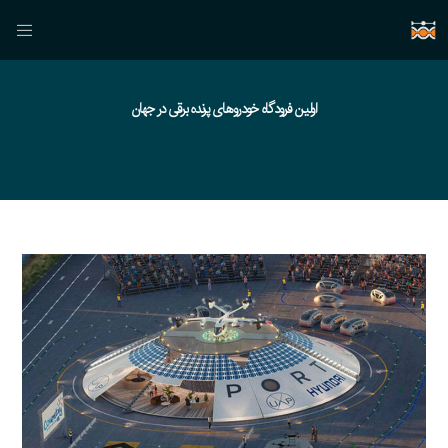
اولین فرودگاه خودروهای پرنده برقی در جهان