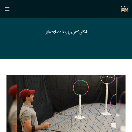
امکان کنترل پهپاد با عضلات بازو