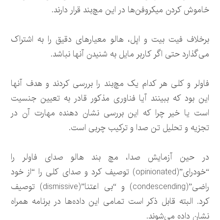
خاموش کردن میکروفن‌ها در این مچ‌بند قرار دارند.
برخلاف فیت بیت و اپل، هالو معیارهای دقیق را به اشتراک
می‌گذارد حتی اگر کاربر مایل به شنیدن آنها نباشد.
فاولر و کلی هر کدام یک مچ‌بند را بررسی کردند و هدف آنها
این بود که ببینند آیا فناوری مذکور قادر به تعیین جنسیت
است یا خیر چرا که این بررسی نشان دهنده مهارت آن در
تجزیه و تحلیل تن صدا و ترکیب چربی است.
در حین آزمایش صدا، مچ بند هالو صدای فاولر را
“خودرای”(opinionated) توصیف کرد و صدای کلی را “از خود
راضی”(condescending) و “بی اعتنا”(dismissive) توصیف
کرد. البته قابل ذکر است تمامی این داده‌ها در برنامه همراه
نشان داده می‌شوند.