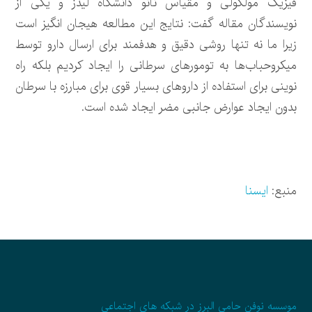
فیزیک مولکولی و مقیاس نانو دانشگاه لیدز و یکی از
نویسندگان مقاله گفت: نتایج این مطالعه هیجان انگیز است
زیرا ما نه تنها روشی دقیق و هدفمند برای ارسال دارو توسط
میکروحباب‌ها به تومورهای سرطانی را ایجاد کردیم بلکه راه
نوینی برای استفاده از داروهای بسیار قوی برای مبارزه با سرطان
بدون ایجاد عوارض جانبی مضر ایجاد شده است.
منبع:
ایسنا
موسسه نوفن حامی البرز در شبکه های اجتماعی