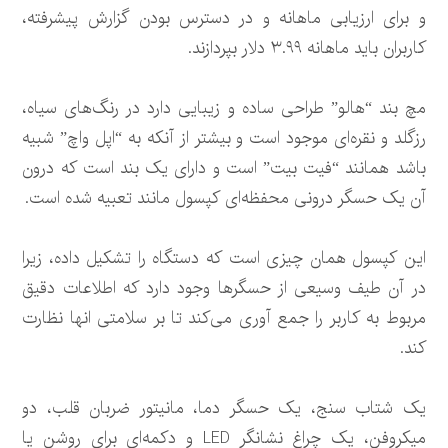
و برای ارزیابی ماهانه و در دسترس بودن گزارش پیشرفته،
کاربران باید ماهانه ۳.۹۹ دلار بپردازند.
مچ بند “هالو” طراحی ساده و زیبایی دارد در رنگ‌های سیاه،
رزگلد و نقره‌ای موجود است و بیشتر از آنکه به “اپل واچ” شبیه
باشد همانند “فیت بیت” است و دارای یک بند است که درون
آن یک حسگر درونی محفظه‌ای کپسول مانند تعبیه شده است.
این کپسول همان چیزی است که دستگاه را تشکیل داده، زیرا
در آن طیف وسیعی از حسگرها وجود دارد که اطلاعات دقیق
مربوط به کاربر را جمع آوری می‌کند تا بر سلامتی انها نظارت
کند.
یک شتاب سنج، یک حسگر دما، مانیتور ضربان قلب، دو
میکروفن، یک چراغ نشانگر LED و دکمه‌ای برای روشن یا