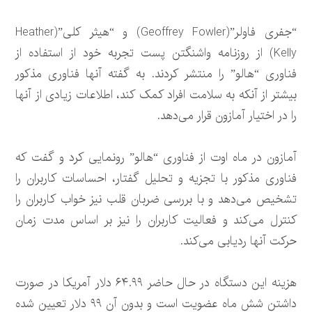
“جفری فاولر”(Geoffrey Fowler) و “هیثر کلی”(Heather
Kelly) از روزنامه واشنگتن پست تجربه خود از استفاده از
فناوری “هالو” را منتشر کردند. به گفته آنها فناوری مذکور
بیشتر از آنکه به سلامت افراد کمک کند، اطلاعات زیادی از آنها
را در اختیار آمازون قرار می‌دهد.
آمازون در ماه اوت از فناوری “هالو” رونمایی کرد و گفت که
فناوری مذکور با تجزیه و تحلیل گفتار، احساسات کاربران را
تشخیص می‌دهد و با بررسی ضربان قلب نیز خواب کاربران را
کنترل می‌کند و فعالیت کاربران را نیز بر اساس مدت زمان
حرکت آنها ردیابی می‌کند.
هزینه این دستگاه در حال حاضر ۶۴.۹۹ دلار آمریکا در صورت
داشتن شش ماه عضویت است و بدون آن ۹۹ دلار تعیین شده