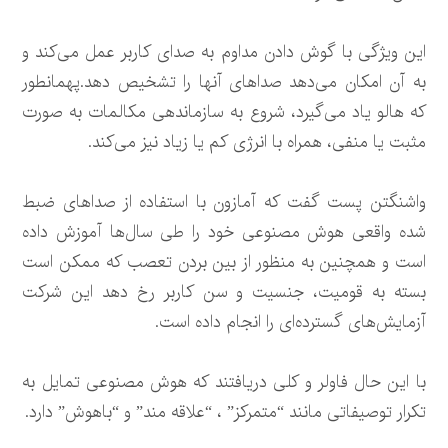
این ویژگی با گوش دادن مداوم به صدای کاربر عمل می‌کند و
به آن امکان می‌دهد صداهای آنها را تشخیص دهد.پهمانطور
که هالو یاد می‌گیرد، شروع به سازماندهی مکالمات به صورت
مثبت یا منفی، همراه با انرژی کم یا زیاد نیز می‌کند.
واشنگتن پست گفت که آمازون با استفاده از صداهای ضبط
شده واقعی هوش مصنوعی خود را طی سال‌ها آموزش داده
است و همچنین به منظور از بین بردن تعصب که ممکن است
بسته به قومیت، جنسیت و سن کاربر رخ دهد این شرکت
آزمایش‌های گسترده‌ای را انجام داده است.
با این حال فاولر و کلی دریافتند که هوش مصنوعی تمایل به
تکرار توصیفاتی مانند “متمرکز” ، “علاقه مند” و “باهوش” دارد.