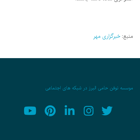
منبع:
خبرگزاری مهر
موسسه نوفن حامی البرز در شبکه های اجتماعی