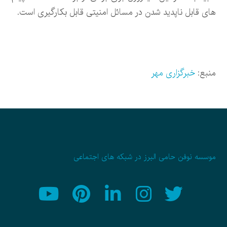
های قابل ناپدید شدن در مسائل امنیتی قابل بکارگیری است.
منبع:
خبرگزاری مهر
موسسه نوفن حامی البرز در شبکه های اجتماعی