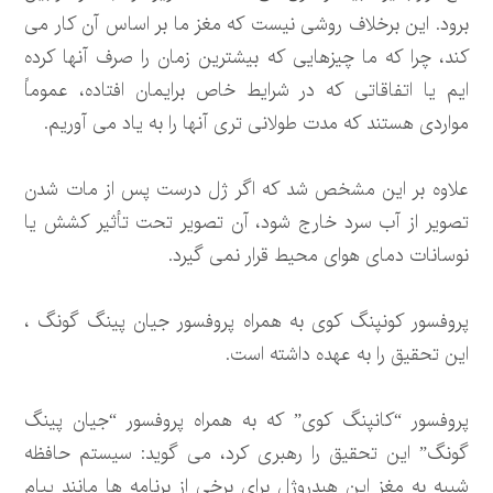
برود. این برخلاف روشی نیست که مغز ما بر اساس آن کار می
کند، چرا که ما چیزهایی که بیشترین زمان را صرف آنها کرده
ایم یا اتفاقاتی که در شرایط خاص برایمان افتاده، عموماً
مواردی هستند که مدت طولانی تری آنها را به یاد می آوریم.
علاوه بر این مشخص شد که اگر ژل درست پس از مات شدن
تصویر از آب سرد خارج شود، آن تصویر تحت تأثیر کشش یا
نوسانات دمای هوای محیط قرار نمی گیرد.
پروفسور کونپنگ کوی به همراه پروفسور جیان پینگ گونگ ،
این تحقیق را به عهده داشته است.
پروفسور “کانپنگ کوی” که به همراه پروفسور “جیان پینگ
گونگ” این تحقیق را رهبری کرد، می گوید: سیستم حافظه
شبیه به مغز این هیدروژل برای برخی از برنامه ها مانند پیام