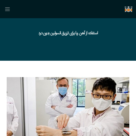
استفاده از آهن ربا برای تزریق انسولین بدون درد