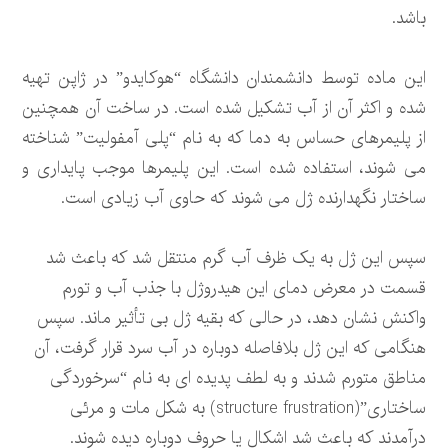
باشد.
این ماده توسط دانشمندان دانشگاه “هوکایدو” در ژاپن تهیه
شده و اکثر آن از آب تشکیل شده است. در ساخت آن همچنین
از پلیمرهای حساس به دما که به نام “پلی آمفولیت” شناخته
می شوند، استفاده شده است. این پلیمرها موجب پایداری و
ساختار نگهدارنده ژل می شوند که حاوی آب زیادی است.
سپس این ژل به یک ظرف آب گرم منتقل شد که باعث شد
قسمت در معرض دمای این هیدروژل با جذب آب و تورم
واکنش نشان دهد، در حالی که بقیه ژل بی تأثیر ماند. سپس
هنگامی که این ژل بلافاصله دوباره در آب سرد قرار گرفت، آن
مناطق متورم شدند و به لطف پدیده ای به نام “سرخوردگی
ساختاری”(structure frustration) به شکل مات و مرئی
درآمدند که باعث شد اشکال یا حروف دوباره دیده شوند.