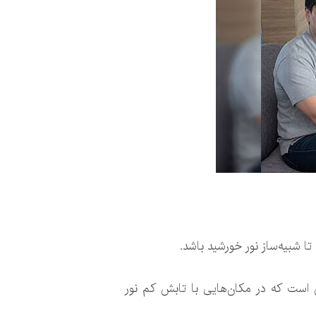
 شبیه‌ساز نور خورشید باشد.
و”(SunnyFive) ساخته‌اند که مناسب افرادی است که در مکان‌هایی با تابش کم نور