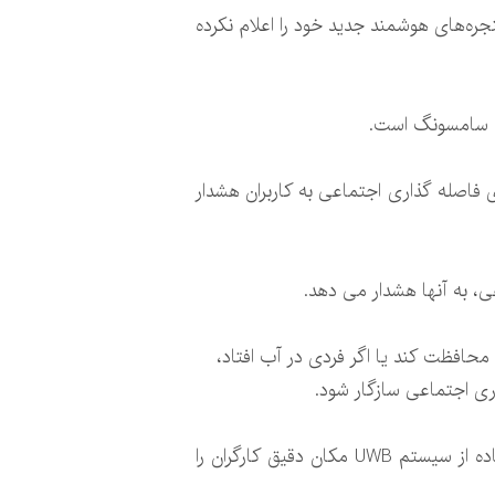
ه‌های هوشمند جدید خود را اعلام نکرده
 فاصله گذاری اجتماعی به کاربران هشدار
ی، به آنها هشدار می دهد.
محافظت کند یا اگر فردی در آب افتاد،
ری اجتماعی سازگار شود.
این دستبند RomwareONE نام دارد و توسط شرکت بلژیکی «رومبیت» ساخته شده است. گجت مذکور با استفاده از سیستم UWB مکان دقیق کارگران را