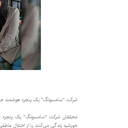
شرکت “سامسونگ” یک پنجره هوشمند جدید ت
خورشید زندگی‌ می‌کنند یا از اختلال عاطفی