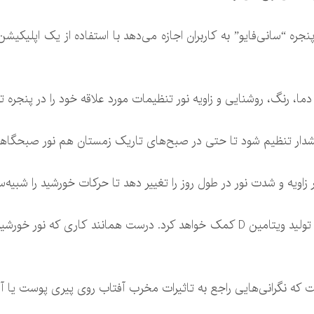
ره “سانی‌فایو” به کاربران اجازه می‌دهد با استفاده از یک اپلیکیشن،
 دما، رنگ، روشنایی و زاویه نور تنظیمات مورد علاقه خود را در پنجره ت
دار تنظیم شود تا حتی در صبح‌های تاریک زمستان هم نور صبحگاهی مل
زاویه و شدت نور در طول روز را تغییر دهد تا حرکات خورشید را شبیه‌س
بنا به گفته سامسونگ، این نور به تحریک تولید ویتامین D کمک خواهد کرد. درست هما
ت که نگرانی‌هایی راجع به تاثیرات مخرب آفتاب روی پیری پوست یا آ