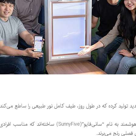
ولید کرده که در طول روز، طیف کامل نور طبیعی را ساطع می‌کند تا
محققان شرکت “سامسونگ” یک پنجره هوشمند به نام “سانی‌فای
 فصلی رنج می‌برند.