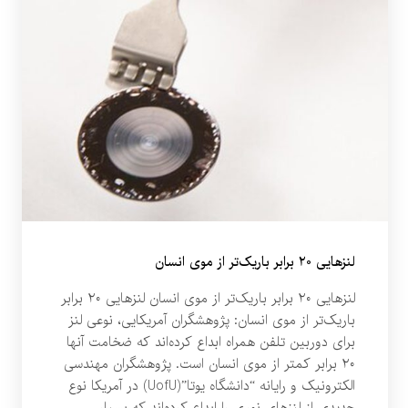
لنزهایی ۲۰ برابر باریک‌تر از موی انسان
لنزهایی ۲۰ برابر باریک‌تر از موی انسان لنزهایی ۲۰ برابر
باریک‌تر از موی انسان: پژوهشگران آمریکایی، نوعی لنز
برای دوربین تلفن همراه ابداع کرده‌اند که ضخامت آنها
۲۰ برابر کمتر از موی انسان است. پژوهشگران مهندسی
الکترونیک و رایانه “دانشگاه یوتا”(UofU) در آمریکا نوع