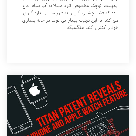
ایمپلنت کوچک مخصوص افراد مبتلا به آب سیاه ابداع
شده که فشار چشمی آنان را به طور مداوم اندازه گیری
می کند. به این ترتیب بیمار می تواند در خانه بیماری
خود را کنترل کند. هنگامیکه…