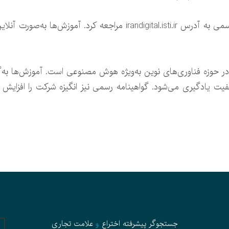
برای شرکت در این طرح باید به سامانه رسمی به آدرس irandigital.isti.ir م
در حوزه فناوری‌های نوین به‌ویژه هوش مصنوعی است. آموزش‌ها به‌گو
یت یادگیری می‌شود. گواهینامه رسمی نیز انگیزه شرکت را افزایش
جستجوگر پیشرفته
اختراع
و
علامت تجاری