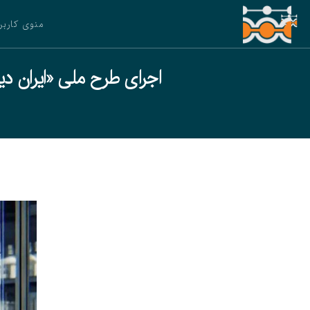
منوی کاربر
اجرای طرح ملی «ایران دی