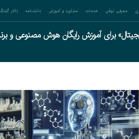
ی
معرفی نوفَن
خدمات
مشاوره و آموزش
دانشنامه
تالار گفتگو
جیتال» برای آموزش رایگان هوش مصنوعی و برنام