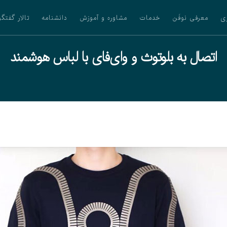
ی
معرفی نوفَن
خدمات
مشاوره و آموزش
دانشنامه
تالار گفتگو
اتصال به بلوتوث و وای‌فای با لباس هوشمند