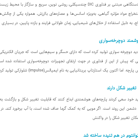
فناوران یکی از شرکت‌ها با طراحی و ساخت دستگاهی مبتنی بر فناوری DIC چندسیکلی، روشی نوین
 استخراج مواد مؤثره گیاهی، به‌ویژه اسانس‌ها و عصاره‌های باارزش، همواره یکی از چالش
به دلیل استفاده از حلال‌های شیمیایی، زمان طولانی فرایند و بازده پایین، در بسیاری 
وشمند دوچرخه‌سواری
ید دوچرخه سواری تولید کرده است که دارای حسگر و سیم‌هایی است که جریان الکتریکی 
لی که پیش از این از فناوری در جهت ارتقای تجهیزات دوچرخه‌سواری استفاده شده اس
ن یک استارتاپ بریتانیایی به نام ایمپالس(Impulse) شلوارکی تولید کرده که با استفاده
غییر شکل دارند
ید خود سعی کردند پارچه‌های هوشمندی ابداع کنند که قابلیت تغییر شکل و بازگشت به 
 دشمن این روند است. اگر مویی که به کمک گرما صاف شده است، با آب برخورد کند، در ع
مکان تغییر شکل را در واکنش
وانتوم در هم تنیده ساخته شد