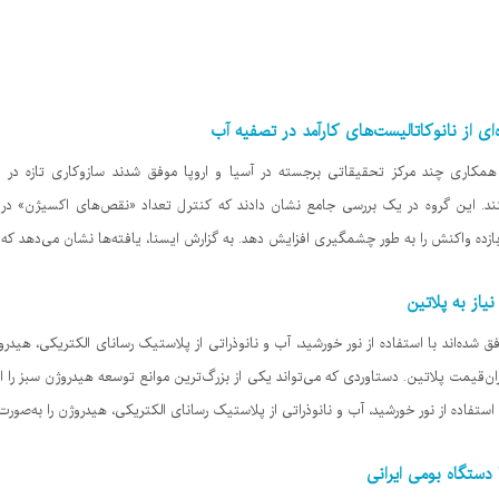
ی از نانوکاتالیست‌های کارآمد در تصفیه آب
همکاری چند مرکز تحقیقاتی برجسته در آسیا و اروپا موفق شدند سازوکاری تازه در اف
ند. این گروه در یک بررسی جامع نشان دادند که کنترل تعداد «نقص‌های اکسیژن» در ن
 بازده واکنش را به طور چشمگیری افزایش دهد. به گزارش ایسنا، یافته‌ها نشان می‌دهد ک
یاز به پلاتین
ه‌اند با استفاده از نور خورشید، آب و نانوذراتی از پلاستیک رسانای الکتریکی، هیدروژن 
ان‌قیمت پلاتین. دستاوردی که می‌تواند یکی از بزرگ‌ترین موانع توسعه هیدروژن سبز را از
تفاده از نور خورشید، آب و نانوذراتی از پلاستیک رسانای الکتریکی، هیدروژن را به‌صورت ک
 دستگاه بومی ایرانی