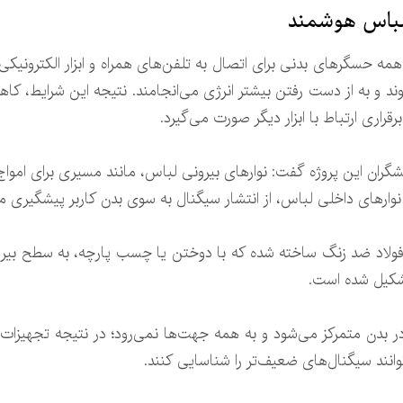
 لباس هوشمند
 همه حسگرهای بدنی برای اتصال به تلفن‌های همراه و ابزار الکترونیکی 
د و به از دست رفتن بیشتر انرژی می‌انجامند. نتیجه این شرایط، کا
اری ارتباط با ابزار دیگر صورت می‌گیرد.
و مان”(Lee Pui Mun)، از پژوهشگران این پروژه گفت: نوارهای بیرونی لباس، مانند مسیر
 نوارهای داخلی لباس، از انتشار سیگنال به سوی بدن کاربر پیشگیری می
اف فولاد ضد زنگ ساخته شده‌ که با دوختن یا چسب پارچه، به سطح 
تشکیل شده است.
ر بدن متمرکز می‌شود و به همه جهت‌ها نمی‌رود؛ در نتیجه تجهیزات ا
‌توانند سیگنال‌های ضعیف‌تر را شناسایی کنند.