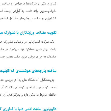
نانوامولسیون ارائه دادند. به گزارش ایسنا،
کشاورزی بوده است. روش‌های متداول استخراج، 
تقویت عضلات ورزشکاران با شلوارک ه
یک شرکت استارتاپی در بریتانیا شلوارک جد
باعث بهتر شدن عملکرد فرد می‌شود. در حا
مانده‌اند به جز در برخی موارد مانند تغییر جنس پارچه. اما اکنو
ساخت پارچه‌های هوشمندی که قابلیت ت
پژوهشگران "دانشگاه هاروارد" در بررسی جد
صاف کردن مو را امتحان کرده، می‌داند که آب
حافظه مربوط به شکل دارد و ویژگی‌های آن، ا
دقیق‌ترین ساعت اتمی دنیا با فناوری ک