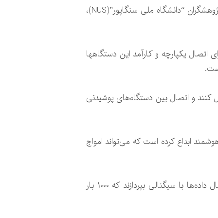
این ابزار برای افرادی که نگران سلامت و تناسب اندام خود هستند و بسیار ارزشمند هستند اما به نظر می‌رسد پژوهشگران “دانشگاه ملی سنگاپور”(NUS)،
ای اتصال یکپارچه و کارآمد این دستگاهها
ست.
یل کنند و اتصال بین دستگاه‌های پوشیدنی
فت هوشمند ابداع کرده است که می‌تواند امواج
بافت رسانای این لباس می‌تواند یک شبکه حسگر بی‌سیم تشکیل دهد که موجب می‌شود ابزار بتوانند به انتقال داده‌ها با سیگنالی بپردازند که 1000 بار