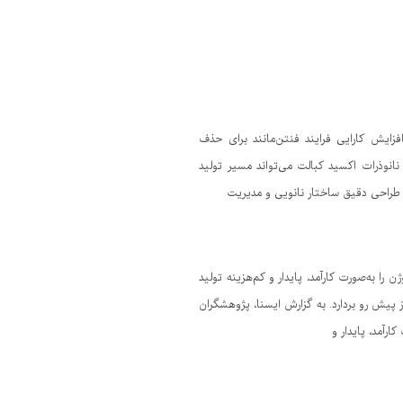
زایش کارایی فرایند فنتن‌مانند برای حذف
انوذرات اکسید کبالت می‌تواند مسیر تولید
ه طراحی دقیق ساختار نانویی و مدیریت
را به‌صورت کارآمد، پایدار و کم‌هزینه تولید
 پیش رو بردارد. به گزارش ایسنا، پژوهشگران
ارآمد، پایدار و