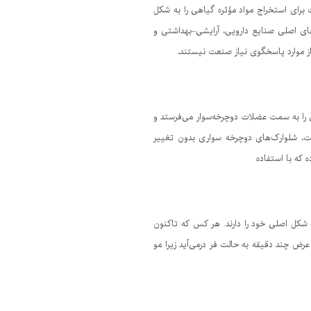
، سریع و سازگار با محیط زیست برای استخراج مواد مؤثره گیاهی را به شکل
‌های اصلی صنایع دارویی، آرایشی–بهداشتی و
از موارد پاسخگوی نیاز صنعت نیستند،
را به سمت عضلات دوچرخه‌سوار می‌فرستد و
ت، شلوارک‌های دوچرخه سواری بدون تغییر
شکل اصلی خود را دارند. هر کس که تاکنون
رض چند دقیقه به حالت فر درمی‌آید زیرا مو