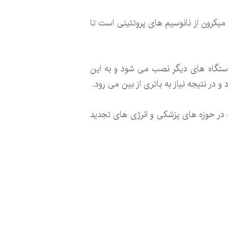
یرژن نیازمند نور خورشید یا باد نیست. این دستگاه برای تولید برق نیازمند یک فیلم نازک با ضخامت کمتر از ۱۰ میکرون از نانوسیم های پروتئینی است تا
 دستگاه های دیگر نصب می شود و به این
در نتیجه نیاز به باتری از بین می رود.
 در حوزه های پزشکی و انرژی های تجدید