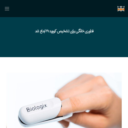
فناوری خانگی برای تشخیص کووید-19 ابداع شد