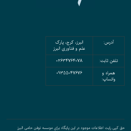
آدرس:
البرز، کرج، پارک
علم و فناوری البرز
تلفن ثابت:
02634764078
همراه و
09355047676
واتساپ:
حق کپی رایت اطلاعات موجود در این پایگاه برای موسسه نوفن حامی البرز