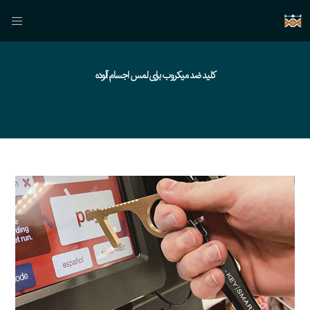
کلید ضد میکروب برای لمس اجسام آلوده