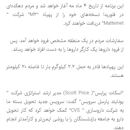
این برنامه از تاریخ ۴ ماه مه آغاز خواهد شد و مردم دهکده‌ای
در فلوریدا نسخه‌های خود را از پهپاد “M۲” شرکت ”
Matternet” دریافت خواهند کرد.
سفارشات مردم در یک منطقه مشخص فرود خواهد آمد. پس
از فرود داروها یک کارگر داروها را به دست افراد خواهد رساند.
این پهپادها قادر به حمل ۲.۲ کیلوگرم بار تا فاصله ۲۰ کیلومتر
هستند.
“اسکات پرایس”( Scott Price) مدیر ارشد استراتژی شرکت ”
یونایتد پارسل سرویس” گفت: سرویس جدید تحویل بسته ما
به شرکت داروسازی ” CVS” کمک خواهد کرد که کار تحویل
دارو به جامعه بازنشستگان را با روشی ایمن‌تر و کارآمدتر انجام
دهند.