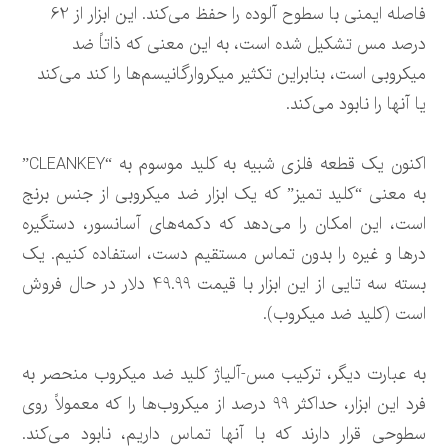
فاصله ایمنی با سطوح آلوده را حفظ می‌کند. این ابزار از 62
درصد مس تشکیل شده است، به این معنی که ذاتاً ضد
میکروبی است، بنابراین تکثیر میکروارگانیسم‌ها را کند می‌کند
یا آنها را نابود می‌کند.
اکنون یک قطعه فلزی شبیه به کلید موسوم به “CLEANKEY”
به معنی “کلید تمیز” که یک ابزار ضد میکروبی از جنس برنج
است، این امکان را می‌دهد که دکمه‌های آسانسور، دستگیره
درها و غیره را بدون تماس مستقیم دست، استفاده کنیم. یک
بسته سه تایی از این ابزار با قیمت 49.99 دلار در حال فروش
است (کلید ضد میکروب).
به عبارت دیگر، ترکیب مس-آلیاژ کلید ضد میکروب منحصر به
فرد این ابزار، حداکثر 99 درصد از میکروب‌ها را که معمولاً روی
سطوحی قرار دارند که با آنها تماس داریم، نابود می‌کند.