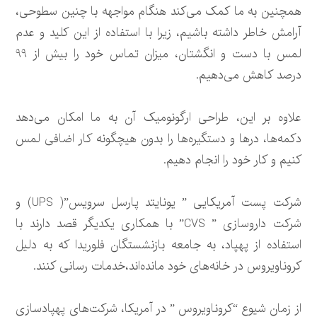
همچنین به ما کمک می‌کند هنگام مواجهه با چنین سطوحی،
آرامش خاطر داشته باشیم، زیرا با استفاده از این کلید و عدم
لمس با دست و انگشتان، میزان تماس خود را بیش از 99
درصد کاهش می‌دهیم.
علاوه بر این، طراحی ارگونومیک آن به ما امکان می‌دهد
دکمه‌ها، درها و دستگیره‌ها را بدون هیچگونه کار اضافی لمس
کنیم و کار خود را انجام دهیم.
شرکت پست آمریکایی ” یونایتد پارسل سرویس”( UPS) و
شرکت داروسازی ” CVS” با همکاری یکدیگر قصد دارند با
استفاده از پهپاد، به جامعه بازنشستگان فلوریدا که به دلیل
کروناویروس در خانه‌های خود مانده‌اند،‌خدمات رسانی کنند.
از زمان شیوع “کروناویروس ” در آمریکا، شرکت‌های پهپادسازی