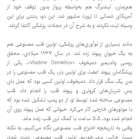
هم‌زمان، لیندبرگ هم به‌واسطه پرواز بدون توقف خود از
آمریکای شمالی تا اروپا، مشهور شد. این دو، پتنتی برای این
وسیله ثبت نکردند و به شرح آن در مجلات پزشکی اکتفا کردند.
مانند بسیاری از نوآوری‌های پزشکی، اولین قلب مصنوعی هم
به یک حیوان پیوند زده شد. در سال ۱۹۳۷ میلادی، محقق
روسی والدیمیر دمیخوف «Vladimir Demikhov»، یکی از
پیشگامان پیوند اعضا، برای اولین بار، یک قلب مصنوعی را در
بدن یک سگ قرار داد. دمیخوف، اولین کسی بود که عمل بای
پس شریان‌های کرونری و پیوند قلب را انجام داد. قلب
مصنوعی ساخته شده توسط او، از دو پمپ تشکیل شده بود که
با موتورهای خارجی کار می‌کرد. حیوانی که عمل پیوند روی آن
انجام شده بود، ۵.۵ ساعت با کمک این قلب زنده ماند.
وقتی به تاریخچه اختراع قلب مصنوعی نگاه می‌کنیم، به نکته
بسیار جالبی برمی‌خوریم. اولین قلب مصنوعی پتنت شده،