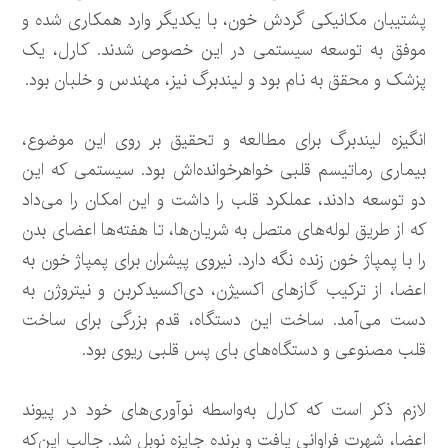
پشتیبان مکانیکی گردش خون، با یکدیگر وارد همکاری شده و
موفق به توسعه سیستمی در این خصوص شدند. کارل، یک
پزشک و محقق به نام بود و لیندبرگ نیز، مهندس و خلبان بود.
انگیزه لیندبرگ برای مطالعه و تحقیق بر روی این موضوع،
بیماری رماتیسم قلبی خواهرخوانده‌اش بود. سیستمی که این
دو توسعه دادند، عملکرد قلب را داشت و این امکان را می‌داد
که از طریق لوله‌های متصل به شریان‌ها، تا هفته‌ها اعضای بدن
را با پمپاژ خون زنده نگه دارد. نیروی پیشران برای پمپاژ خون به
اعضا، از ترکیب گازهای اکسیژن، دی‌اکسیدکربن و نیتروژن به
دست می‌آمد. ساخت این دستگاه، قدم بزرگی برای ساخت
قلب مصنوعی و دستگاه‌های بای پس قلبی ریوی بود.
لازم ذکر است که کارل به‌واسطه نوآوری‌های خود در پیوند
اعضا، شهرت فراوانی یافت و برنده جایزه نوبل شد. جالب این‌که