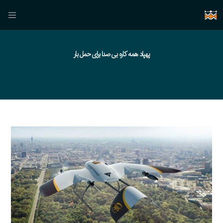
پهپاد همه کاره بی صدا برای حمل بار