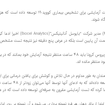
یک پژوهشگر انگلیسی اخیرا ادعا کرده کیت آزمایشی بر
اه شوند.
پروفسور “مانش سینگ”(Maneesh Singh
در حال حاضر بیماران مشکوک به ابتلا به ویروس کرونا باید ۴۸ ساعت منتظر نتیجه 
 منتظر مانده اند.
ندان به طور مداوم در حال تلاش و کوشش برای یافتن درمانی برای ای
 آزمایشی مقرون به صرفه‌ای توسعه داده است که در عرض ۵ دقیقه می‌تواند نتیجه را نشان
 از بزاق دهان هر فرد نمونه برداری می‌شود و آن نمونه بر روی ابزا