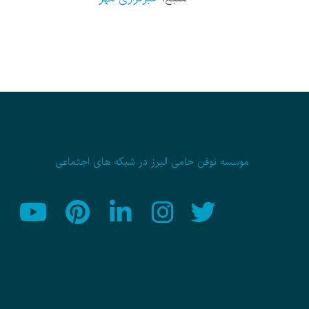
موسسه نوفن حامی البرز در شبکه های اجتماعی