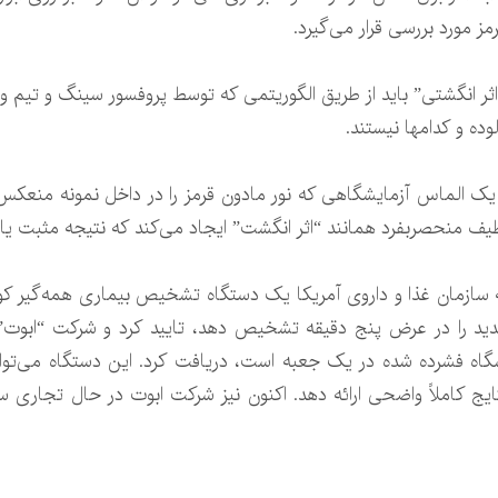
ز مورد بررسی قرار می‌گیرد.
اثر انگشتی” باید از طریق الگوریتمی که توسط پروفسور سینگ و تیم و
ده و کدامها نیستند.
 یک الماس آزمایشگاهی که نور مادون قرمز را در داخل نمونه منعکس
یف منحصربفرد همانند “اثر انگشت” ایجاد می‌کند که نتیجه مثبت یا 
گاه فشرده شده در یک جعبه است، دریافت کرد. این دستگاه می‌توا
یص دهد و طی ۱۳ دقیقه نتایج کاملاً واضحی ارائه دهد. اکنون نیز شرکت ابوت در حا