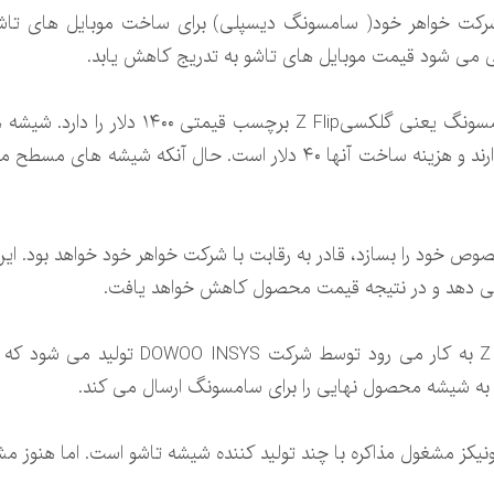
کت خواهر خود( سامسونگ دیسپلی) برای ساخت موبایل های تاشو ا
می شود قیمت موبایل های تاشو به تدریج کاهش یابد.
در حال حاضر ارزان ترین موبایل تاشو سامسونگ 
ص خود را بسازد، قادر به رقابت با شرکت خواهر خود خواهد بود. این
می دهد و در نتیجه قیمت محصول کاهش خواهد یافت.
شیشه تاشویی که در موبایل گلکسیZ Flip به 
یکز مشغول مذاکره با چند تولید کننده شیشه تاشو است. اما هنوز م