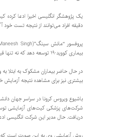
دقیقه افراد می‌توانند از نتیجه تست خود آگ
بیماری کووید-۱۹ توسعه دهد که نه تنها قیمت آن پایین است بلکه در عرض پنج دقیقه نیز نتیجه تست مشخص می‌شود.
بیشتری نیز برای مشاهده نتیجه آزمایش خود
باشیوع ویروس کرونا در سراسر جهان دانشم
دریافت. حال مدیر این شرکت انگلیسی ادعا کرده که تست
روش آزمایشی وی به این صورت است که ابتدا