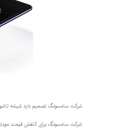
شرکت سامسونگ تصمیم دارد شیشه تاشو سا
شرکت سامسونگ برای کاهش قیمت موبایل 