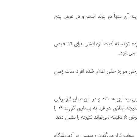
ای تشخیص بیماری کووید-۱۹ توسعه داده است که هزینه آن تنها دو پوند است و در عرض پنج
) مدیر شرکت “بایوسل آنالیتیکس”(Biocel Analytics) اخیرا ادعا کرده توانسته کیت آزمایشی برای تشخیص
آزمایش خود بمانند که در برخی موارد حتی اعلام شده افراد مدت زمان
ن بیماری هستند و در این میان نیز برخی
شرکت‌های پزشکی کیت‌های آزمایشی توسعه داده‌اند که به ادعای آنها توسط آنها می‌توان زودتر از ۴۸ ساعت نتیجه ابتلای هر فرد به بیماری کووید-۱۹ را
 دهد.
ر سواب قرار می‌گیرد و سپس در آزمایشگاه