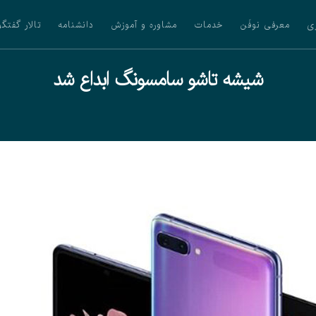
ی
معرفی نوفَن
خدمات
مشاوره و آموزش
دانشنامه
تالار گفتگو
شیشه تاشو سامسونگ ابداع شد