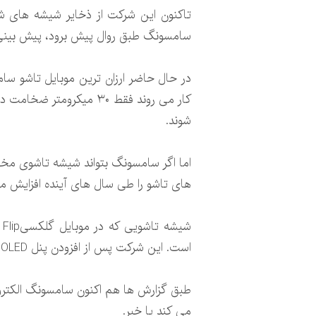
تاکنون این شرکت از ذخایر شیشه های شر
سامسونگ طبق روال پیش برود، پیش بینی 
شوند.
اما اگر سامسونگ بتواند شیشه تاشوی مخصو
های تاشو را طی سال های آینده افزایش 
است. این شرکت پس از افزودن پنل OLED به شیشه محصول نهایی را برای سامسونگ ارسال می کند.
طبق گزارش ها هم اکنون سامسونگ الکترون
می کند یا خیر.