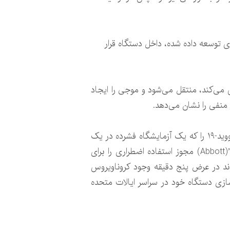
ی توسعه داده شده، داخل دستگاه قرار
 می‌کند، منتقل می‌شود و موجی را ایجاد
منفی را نشان می‌دهد.
همه این‌ها در حالی است که هفته گذشته سازمان غذا و داروی آمریکا یک دستگاه تشخیص بیماری همه‌گیر کووید-۱۹ را که یک آزمایشگاه فشرده در یک
دستگاه است و قادر است کروناویروس جدید را در عرض پنج دقیقه تشخیص دهد، تایید کرد و شرکت “ابوت”(Abbott) مجوز استفاده اضطراری را برای
ند در عرض پنج دقیقه وجود کروناویروس
ل تجاری سازی دستگاه خود در سراسر ایالات متحده