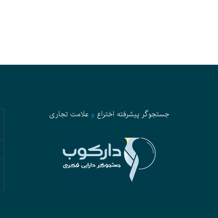
جستجوگر پیشرفته
اختراع
و
علامت تجاری