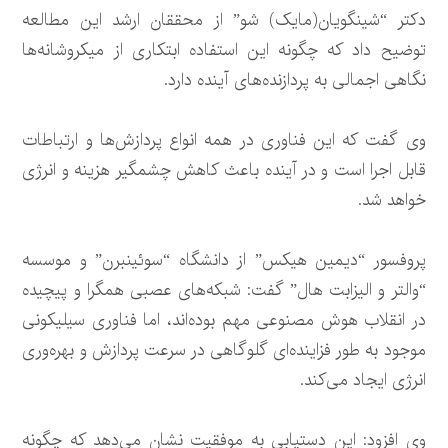
دکتر “شینگویان(مایک) شو” از محققان ارشد این مطالعه
توضیح داد که چگونه این استفاده ابتکاری از میکروشانه‌ها
نگاهی اجمالی به پردازنده‌های آینده دارد.
وی گفت که این فناوری در همه انواع پردازش‌ها و ارتباطات
قابل اجرا است و در آینده باعث کاهش چشمگیر هزینه و انرژی
خواهد شد.
پروفسور “دیمین هیکس” از دانشگاه “سوئینبرن” و موسسه
“والتر و الیزابت هال” گفت: شبکه‌های عصبی همگرا و پیچیده
در انقلاب هوش مصنوعی مهم بوده‌اند، اما فناوری سیلیکونی
موجود به طور فزاینده‌ای گلوگاهی در سرعت پردازش و بهره‌وری
انرژی ایجاد می‌کند.
وی افزود: این دستیابی به موفقیت نشان می‌دهد که چگونه