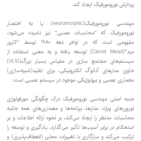
پردازش نورومورفیک ایجاد کند.
مهندسی نورومورفیک(neuromorphic) یا به اختصار
نورومورفیک که “محاسبات عصبی” نیز نامیده می‌شود،
مفهومی است که در اواخر دهه ۱۹۸۰ توسط “کارور
مید”(Carver Mead) توسعه یافته و به معنی استفاده از
سیستم‌های مجتمع سازی در مقیاس بسیار بزرگ(VLSI)
حاوی مدارهای آنالوگ الکترونیکی، برای تقلید(شبیه‌سازی)
معماری عصبی و بیولوژیکی موجود در سیستم عصبی است.
جنبه اصلی مهندسی نورومورفیک درک چگونگی مورفولوژی
نورون‌های ویژه، مدارها، برنامه‌ها و معماری‌های همه جانبه
محاسبات مدنظر را ایجاد می‌کند، بر نحوه ارائه اطلاعات و بر
استحکام در برابر آسیب‌ها تأثیر می‌گذارد، یادگیری و توسعه را
ترکیب می‌کند و سازگاری با تغییرات محلی (انعطاف‌پذیری) و