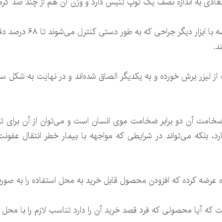
بعادی به اندازه نصف یک توپ تنیس دارد و وزن آن هم از چند صد گرم ف
بررسی‌ها نشان می‌دهد این رب
د.
 از لیزر برش خورده و به یکدیگر الصاق شده‌اند و در نهایت به شکل سه
 ضخامت آن دو برابر ضخامت موی انسان است و می‌توان از آن برای تز
د، بلکه می‌تواند در شرایطی که مواجهه با بیمار خطر انتقال عفونت
ه عرضه کرده که افزودن محصول قابل خرید به محل استفاده را به صو
 که آیا محصولی که فرد قصد خرید آن را دارد تناسب لازم را با محل به‌