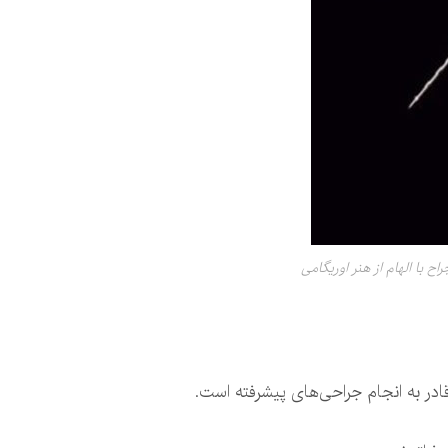
راح با الهام از هنر اوریگامی
قادر به انجام جراحی‌های پیشرفته است.