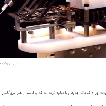
ابداع ریز ربات ج
ت جراح کوچک جدیدی را تولید کرده اند که با الهام از هنر اوریگامی 