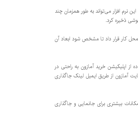
عامل آی او اس و مرورگرهای تحت وب سازگاری دارد و Room Decorator نام دارد. این نرم افزار می‌تواند به طور همزمان چند
وشی ذخیره کرد.
ا محل کار قرار داد تا مشخص شود ابعاد آن
از اپلیکیشن خرید آمازون به راحتی در
هایت آمازون از طریق ایمیل لینک جاگذاری
ه نرم افزار مذکور از امکانات بیشتری برای جانمایی و جاگذاری