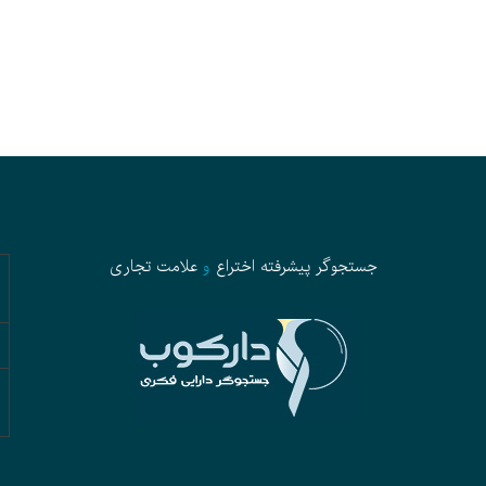
جستجوگر پیشرفته
اختراع
و
علامت تجاری