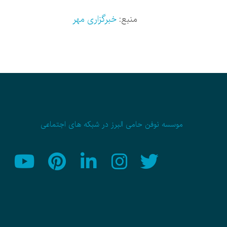
منبع:
خبرگزاری مهر
موسسه نوفن حامی البرز در شبکه های اجتماعی