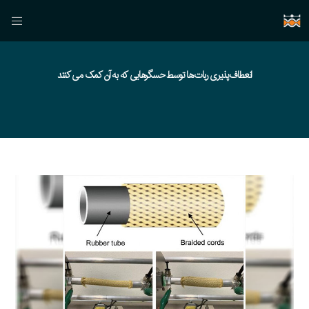
انعطاف‌پذیری ربات‌ها توسط حسگرهایی که به آن کمک می کنند