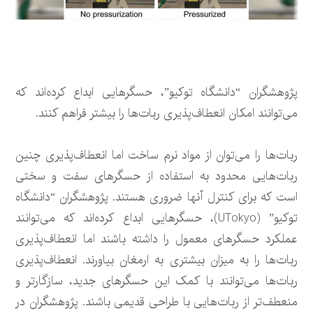
پژوهشگران “دانشگاه توکیو”، حسگرهایی ابداع کرده‌اند که
می‌توانند امکان انعطاف‌پذیری ربات‌ها را بیشتر فراهم کنند.
ربات‌ها را می‌توان از مواد نرم ساخت اما انعطاف‌پذیری چنین
ربات‌هایی محدود به استفاده از حسگرهای سفت و سختی
است که برای کنترل آنها ضروری هستند. پژوهشگران “دانشگاه
توکیو” (UTokyo)، حسگرهایی ابداع کرده‌اند که می‌توانند
عملکرد حسگرهای معمول را داشته باشند اما انعطاف‌پذیری
ربات‌ها را به میزان بیشتری به ارمغان بیاورند. انعطاف‌پذیری
ربات‌ها می‌توانند با کمک این حسگرهای جدید، سازگارتر و
منعطف‌تر از ربات‌هایی با طراحی قدیمی باشند. پژوهشگران در