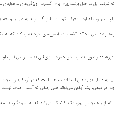
ه شرکت اپل در حال برنامه‌ریزی برای گسترش ویژگی‌های ماهواره‌ای م
م از طریق ماهواره را معرفی کرد، اما طبق گزارش‌ها به دنبال توسعه 
به گفته گورمن، فراتر از پیام، اپل می‌خواهد پشتیبانی «5G NTN» را در آی
اده و بدون اتصال تلفن همراه یا وای‌فای به مسیریابی نیاز دارد، اپل
 اپل به دنبال بهبودهای استفاده طبیعی است که در آن کاربران مجبور
شوند. در عوض، یک آیفون می‌تواند حتی زمانی که آسمان صاف نیست ی
گورمن در مورد توسعه‌دهندگان نیز گفت که اپل همچنین روی یک API کا