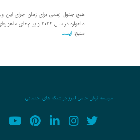
هیچ جدول زمانی برای زمان اجرای این وی
ماهواره در سال ۲۰۲۲ و پیام‌های ماهواره‌ای با انتشار iOS 18 فاصله انداخته بود.
منبع:
ایسنا
موسسه نوفن حامی البرز در شبکه های اجتماعی