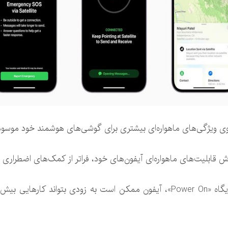
وی ویژگی‌های ماهواره‌ای بیشتری برای گوشی‌های هوشمند خود موسوم
 قابلیت‌های ماهواره‌ای آیفون‌های خود، فراتر از کمک‌های اضطراری و
به نقل از انگجت، طبق آخرین خبرنامه پایگاه «Power On»، آیفون ممکن است به زو